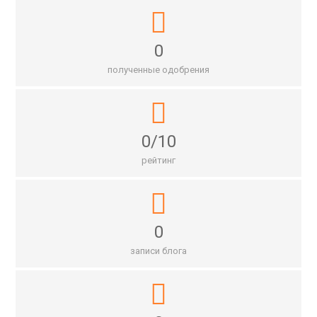
0
полученные одобрения
0/10
рейтинг
0
записи блога