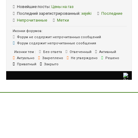
Новейшие посты:
Цены на газ
Последний зарегистрированный:
xejeki
Последние
Непрочитанные
Метки
Иконки форумов:
Форум не содержит непрочитанных сообщений
Форум содержит непрочитанные сообщения
Иконки тем :
Без ответа
Отвеченный
Активный
Актуально
Закреплено
Не утверждено
Решено
Приватный
Закрыто