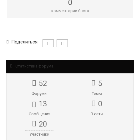
0
комментарии блога
Поделиться:
Статистика форума
52
5
Форумы
Темы
13
0
Сообщения
В сети
20
Участники