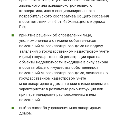
правлением товарищества собственников жилья,
жилищного или жилищно-строительного
кооператива, иного специализированного
потребительского кооператива Общего собрания
в соответствии с ч. 6 ст. 45 Жилищного кодекса
РФ;
принятие решений об определении лица,
уполномоченного от имени собственников
помещений многоквартирного дома на подачу
заявления о государственном кадастровом учёте
и (или) государственной регистрации прав на
объекты недвижимости, входящие в силу закона
в состав общего имущества собственников
помещений многоквартирного дома, заявления о
государственном кадастровом учёте
многоквартирного дома в связи с изменением его
характеристик в результате реконструкции или
при перепланировке расположенных в нем
помещений;
выбор способа управления многоквартирным
домом;