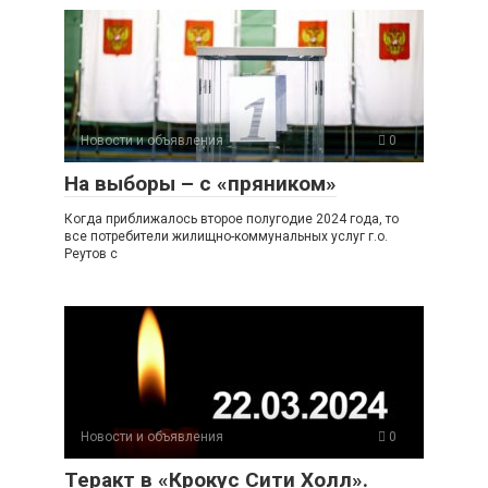
Новости и объявления
0
На выборы – с «пряником»
Когда приближалось второе полугодие 2024 года, то
все потребители жилищно-коммунальных услуг г.о.
Реутов с
Новости и объявления
0
Теракт в «Крокус Сити Холл».