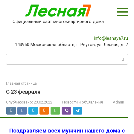
Перейти
к
контенту
Официальный сайт многоквартирного дома
info@lesnaya7.ru
143960 Московская область, г. Реутов, ул. Лесная, д. 7
Поиск:
Главная страница
C 23 февраля
Опубликовано:
23.02.2022
Новости и объявления
Admin
Поздравляем всех мужчин нашего дома с