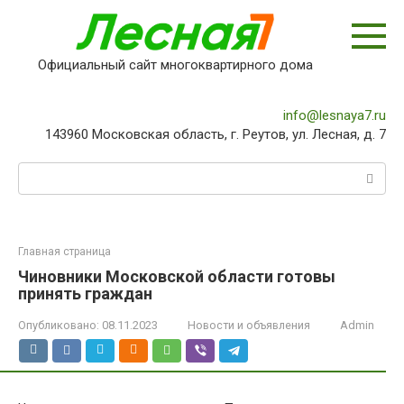
Перейти
к
контенту
Официальный сайт многоквартирного дома
info@lesnaya7.ru
143960 Московская область, г. Реутов, ул. Лесная, д. 7
Поиск:
Главная страница
Чиновники Московской области готовы
принять граждан
Опубликовано:
08.11.2023
Новости и объявления
Admin