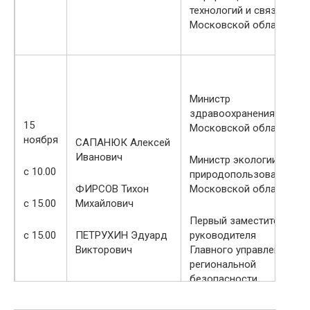
технологий и связи
Московской области
Министр
здравоохранения
15
Московской области
ноября
САПАНЮК Алексей
Иванович
Министр экологии и
с 10.00
природопользования
ФИРСОВ Тихон
Московской области
с 15.00
Михайлович
Первый заместитель
с 15.00
ПЕТРУХИН Эдуард
руководителя
Викторович
Главного управления
региональной
безопасности
Московской области