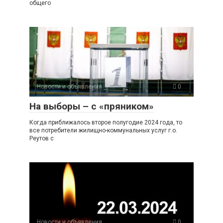
общего
Новости и объявления
0
На выборы – с «пряником»
Когда приближалось второе полугодие 2024 года, то
все потребители жилищно-коммунальных услуг г.о.
Реутов с
Новости и объявления
0