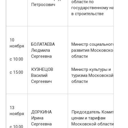
области по
Петросович
государственному надзору
в строительстве
10
БОЛАТАЕВА
Министр социального
ноября
Людмила
развития Московской
Сергеевна
области
с 10.00
КУЗНЕЦОВ
Министр культуры и
с 15.00
Василий
туризма Московской
Сергеевич
области
13
ДОРКИНА
Председатель Комитета по
ноября
Ирина
ценам и тарифам
Сергеевна
Московской области
с 10.00