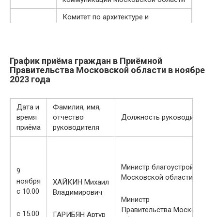
Комитет по архитектуре и
24.11.2023
градостроительству Московской
области
График приёма граждан в Приёмной
Правительства Московской области в ноябре
2023 года
Дата и
Фамилия, имя,
время
отчество
Должность руководителя
приёма
руководителя
Министр благоустройства
9
Московской области
ноября
ХАЙКИН Михаил
с 10.00
Владимирович
Министр
Правительства Московской
с 15.00
ГАРИБЯН Артур