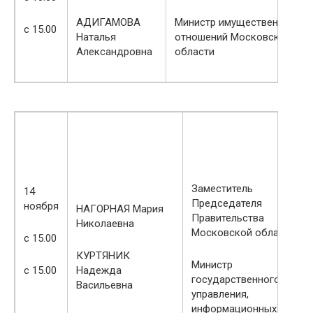
АДИГАМОВА
Министр имущественных
с 15.00
Наталья
отношений Московской
Александровна
области
Заместитель
14
Председателя
ноября
НАГОРНАЯ Мария
Правительства
Николаевна
Московской области
с 15.00
КУРТЯНИК
Министр
с 15.00
Надежда
государственного
Васильевна
управления,
информационных