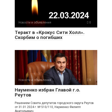
Новости и объявления
0
Теракт в «Крокус Сити Холл».
Скорбим о погибших
Новости и объявления
0
Науменко избран Главой г.о.
Реутов
Решением Совета депутатов городского округа Реутов
от 31.01.2024 г. № 510/110, Науменко Филипп
Анатольевич