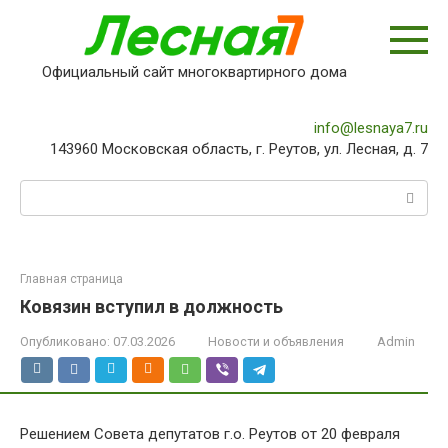
Перейти
к
контенту
Официальный сайт многоквартирного дома
info@lesnaya7.ru
143960 Московская область, г. Реутов, ул. Лесная, д. 7
Поиск:
Главная страница
Ковязин вступил в должность
Опубликовано:
07.03.2026
Новости и объявления
Admin
Решением Совета депутатов г.о. Реутов от 20 февраля