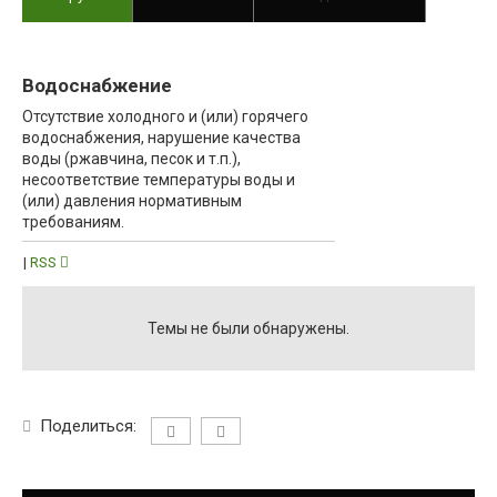
Коммунальные услуги
Водоснабжение
Отсутствие холодного и (или) горячего
водоснабжения, нарушение качества
воды (ржавчина, песок и т.п.),
несоответствие температуры воды и
(или) давления нормативным
требованиям.
|
RSS
Темы не были обнаружены.
Поделиться: