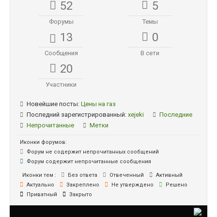
52
5
Форумы
Темы
13
0
Сообщения
В сети
20
Участники
Новейшие посты:
Цены на газ
Последний зарегистрированный:
xejeki
Последние
Непрочитанные
Метки
Иконки форумов:
Форум не содержит непрочитанных сообщений
Форум содержит непрочитанные сообщения
Иконки тем :
Без ответа
Отвеченный
Активный
Актуально
Закреплено
Не утверждено
Решено
Приватный
Закрыто