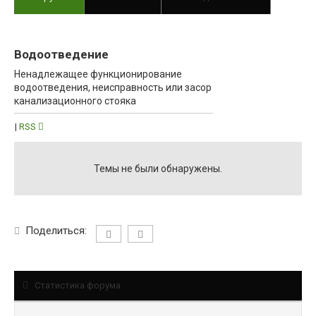
Коммунальные услуги
Водоотведение
Ненадлежащее функционирование
водоотведения, неисправность или засор
канализационного стояка
|
RSS
Темы не были обнаружены.
Поделиться:
Статистика форума