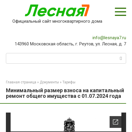
Перейти
к
контенту
Официальный сайт многоквартирного дома
info@lesnaya7.ru
143960 Московская область, г. Реутов, ул. Лесная, д. 7
Поиск:
Главная страница
»
Документы
»
Тарифы
Минимальный размер взноса на капитальный
ремонт общего имущества с 01.07.2024 года