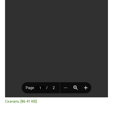
Скачать [86.41 KB]