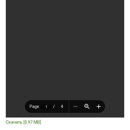
Скачать [0.97 MB]