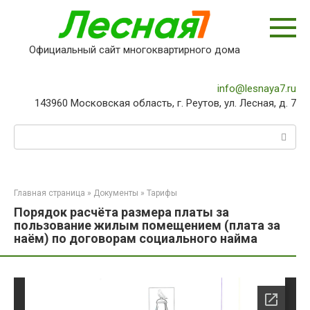
Перейти
к
контенту
Официальный сайт многоквартирного дома
info@lesnaya7.ru
143960 Московская область, г. Реутов, ул. Лесная, д. 7
Поиск:
Главная страница
»
Документы
»
Тарифы
Порядок расчёта размера платы за
пользование жилым помещением (плата за
наём) по договорам социального найма