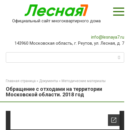
Перейти
к
контенту
Официальный сайт многоквартирного дома
info@lesnaya7.ru
143960 Московская область, г. Реутов, ул. Лесная, д. 7
Поиск:
Главная страница
»
Документы
»
Методические материалы
Обращение с отходами на территории
Московской области. 2018 год