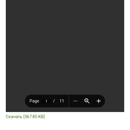
Скачать [567.85 KB]