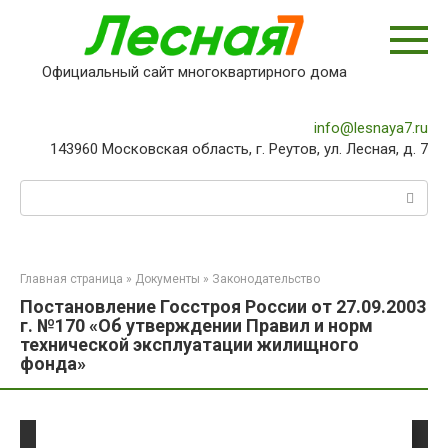
Перейти
к
контенту
Официальный сайт многоквартирного дома
info@lesnaya7.ru
143960 Московская область, г. Реутов, ул. Лесная, д. 7
Поиск:
Главная страница
»
Документы
»
Законодательство
Постановление Госстроя России от 27.09.2003
г. №170 «Об утверждении Правил и норм
технической эксплуатации жилищного
фонда»