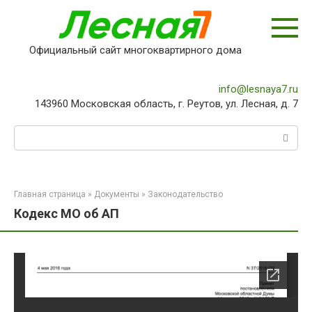
Перейти
к
контенту
Официальный сайт многоквартирного дома
info@lesnaya7.ru
143960 Московская область, г. Реутов, ул. Лесная, д. 7
Поиск:
Главная страница
»
Документы
»
Законодательство
Кодекс МО об АП