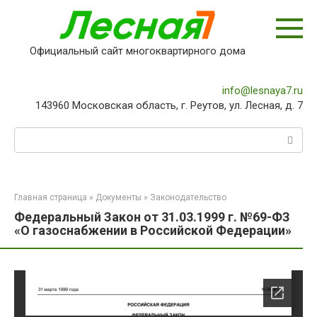
Перейти
к
контенту
Официальный сайт многоквартирного дома
info@lesnaya7.ru
143960 Московская область, г. Реутов, ул. Лесная, д. 7
Поиск:
Главная страница
»
Документы
»
Законодательство
Федеральный Закон от 31.03.1999 г. №69-ФЗ
«О газоснабжении в Российской Федерации»